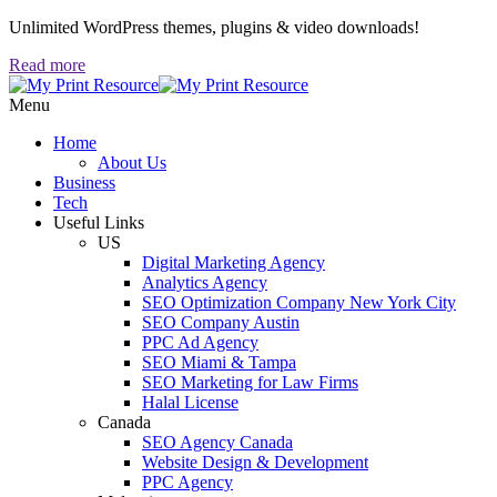
Unlimited WordPress themes, plugins & video downloads!
Read more
Menu
Home
About Us
Business
Tech
Useful Links
US
Digital Marketing Agency
Analytics Agency
SEO Optimization Company New York City
SEO Company Austin
PPC Ad Agency
SEO Miami & Tampa
SEO Marketing for Law Firms
Halal License
Canada
SEO Agency Canada
Website Design & Development
PPC Agency