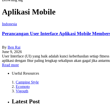
Aplikasi Mobile
Indonesia
Perancangan User Interface Aplikasi Mobile Membe
By
Ben Rai
June 9, 2026
User Interface (UI) yang baik adalah kunci keberhasilan setiap fitne
aplikasi dengan fitur paling lengkap sekalipun akan gagal jika anta
Read more
Useful Resources
1.
Camping Style
2.
Ecomoto
3.
Vigouth
Latest Post