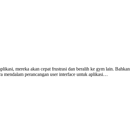
likasi, mereka akan cepat frustrasi dan beralih ke gym lain. Bahkan
ara mendalam perancangan user interface untuk aplikasi…